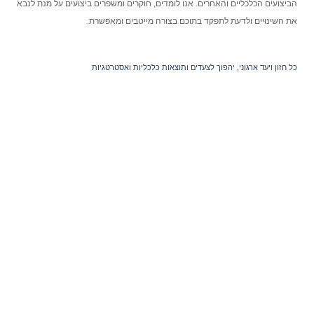
הביצועים הכלכליים והאחרים. אנו לומדים, חוקרים ומשפרים ביצועים על מנת לנבא
את השינויים ולדעת לתפקד בתוכם בצורה מייטבים ומאפשרת.
כל חזון ויעד ארגוני, יהפוך לצעדים ותוצאות כלכליות ואסטרטגיות