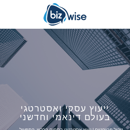
ייעוץ עסקי ואסטרטגי
בעולם דינאמי וחדשני
ניהול פרויקטים | ייעוץ אסטרטגי בתחום הרכש, התפעול