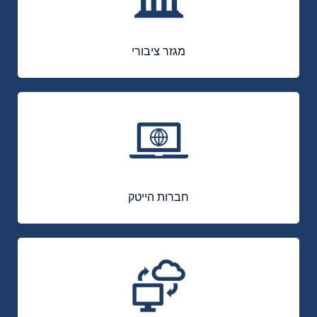
מגזר ציבורי
חברות הייטק