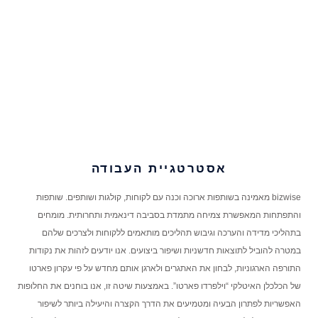
אסטרטגיית העבודה
bizwise מאמינה בשותפות ארוכה וכנה עם לקוחות, קולגות ושותפים. שותפות
והתפתחות המאפשרת צמיחה מתמדת בסביבה דינאמית ותחרותית. מומחים
בתהליכי מדידה והערכה וגיבוש תהליכים מותאמים ללקוחות ולצרכים שלהם
במטרה להוביל לתוצאות חדשניות ושיפור ביצועים. אנו יודעים לזהות את נקודות
התורפה הארגוניות, לבחון את האתגרים ולארגן אותם מחדש על פי עקרון פארטו
של הכלכלן האיטלקי “וילפרדו פארטו”. באמצעות שיטה זו, אנו בוחנים את החלופות
האפשריות לפתרון הבעיה ומטמיעים את הדרך הקצרה והיעילה ביותר לשיפור