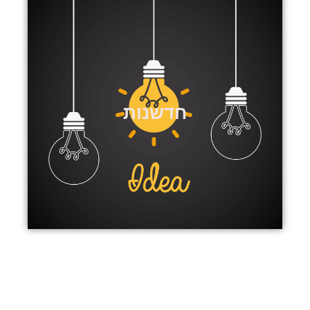
חדשנות בארגונים
תהליכי חדשנות והטמעת טכנולוגיות וכלים מתקדמים הם אינם
חדשנות
נחלתם של חברות הייטק וסטארט-אפ בלבד. אנו מומחים בהטמעת
תהליכים וכלים חדשניים וטכנולוגיים בכל סוגי הארגונים במטרה
להגדיל את היעילות הארגונית, לחסוך זמן ולהגדיל רווחיות עסקית.
כמו כן, מקצועיים בהטמעה והצמחת תהליכי יזמות בארגון