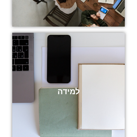
מוגדר
למידה ארגונית
ארגון צומח הוא ארגון המצוי בלמידה מתמדת אודות הסביבה
למידה
הפנימית והחיצונית שלו, כך הוא יכול לדעת שהוא מצוי במקום טוב
ולפתח אפיקי צמיחה חדשים. המקצוע שלנו הוא לפתח ולנהל
תהליכי הדרכה ולמידה ארגונית של מדידה והערכה במטרה להביא
לשיפור ביצועים ובסופו של דבר השגת מטרות הארגון