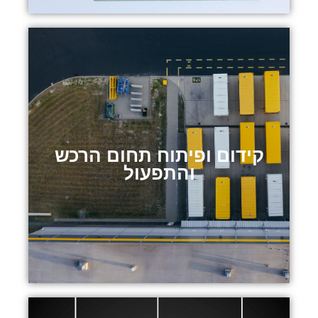
קידום ופיתוח תחום הרכש והתפעול
קידום ופיתוח תחום הרכש
והתפעול
הטמעת תהליכים ומנגנוני עבודה חדשניים להגדלת האפקטיביות
הארגונית וניהול פרויקטים בתחום הרכש והתפעול שנועדו לממש את
המודל העסקי הארגוני